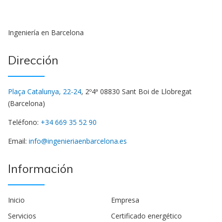
Ingeniería en Barcelona
Dirección
Plaça Catalunya, 22-24
, 2º4ª 08830 Sant Boi de Llobregat
(Barcelona)
Teléfono:
+34 669 35 52 90
Email:
info@ingenieriaenbarcelona.es
Información
Inicio
Empresa
Servicios
Certificado energético