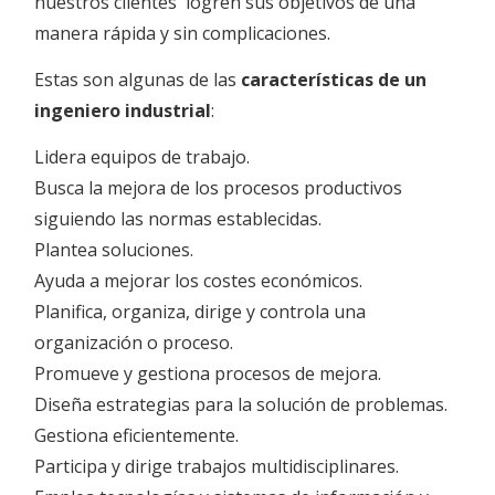
nuestros clientes logren sus objetivos de una
manera rápida y sin complicaciones.
Estas son algunas de las
características de un
ingeniero industrial
:
Lidera equipos de trabajo.
Busca la mejora de los procesos productivos
siguiendo las normas establecidas.
Plantea soluciones.
Ayuda a mejorar los costes económicos.
Planifica, organiza, dirige y controla una
organización o proceso.
Promueve y gestiona procesos de mejora.
Diseña estrategias para la solución de problemas.
Gestiona eficientemente.
Participa y dirige trabajos multidisciplinares.