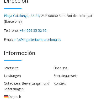
Dirección
Plaça Catalunya, 22-24
, 2º4ª 08830 Sant Boi de Llobregat
(Barcelona)
Teléfono:
+34 669 35 52 90
Email:
info@ingenieriaenbarcelona.es
Información
Startseite
Über uns
Leistungen
Energieausweis
Gutachten, Bewertungen und
Kontakt
Schätzungen
Deutsch