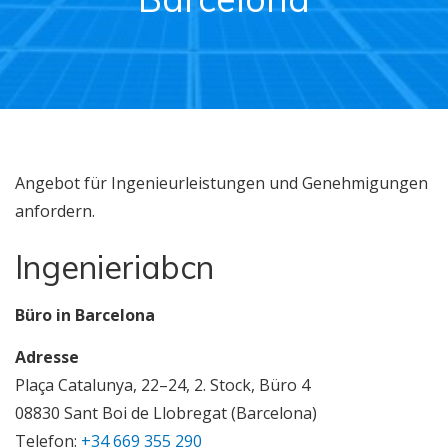
Angebot für Ingenieurleistungen und Genehmigungen
anfordern.
Ingenieriabcn
Büro in Barcelona
Adresse
Plaça Catalunya, 22–24, 2. Stock, Büro 4
08830 Sant Boi de Llobregat (Barcelona)
Telefon:
+34 669 355 290