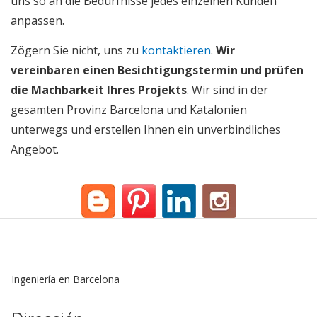
uns so an die Bedürfnisse jedes einzelnen Kunden
anpassen.
Zögern Sie nicht, uns zu
kontaktieren
.
Wir
vereinbaren einen Besichtigungstermin und prüfen
die Machbarkeit Ihres Projekts
. Wir sind in der
gesamten Provinz Barcelona und Katalonien
unterwegs und erstellen Ihnen ein unverbindliches
Angebot.
Ingeniería en Barcelona