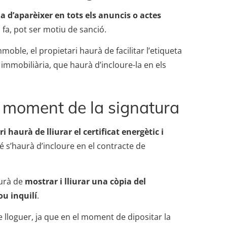
a d’aparèixer en tots els anuncis o actes
s fa, pot ser motiu de sanció.
moble, el propietari haurà de facilitar l’etiqueta
a immobiliària, que haurà d’incloure-la en els
el moment de la signatura
i haurà de lliurar el certificat energètic i
é s’haurà d’incloure en el contracte de
aurà de
mostrar i lliurar una còpia del
ou inquilí
.
 lloguer, ja que en el moment de dipositar la