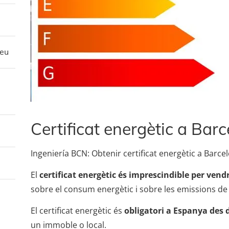
reu
Certificat energètic a Bar
Ingeniería BCN: Obtenir certificat energètic a Barce
El
certificat energètic és imprescindible per ven
sobre el consum energètic i sobre les emissions d
El certificat energètic és
obligatori a Espanya des d
un immoble o local.