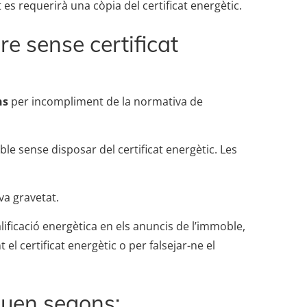
 es requerirà una còpia del certificat energètic.
re sense certificat
ns
per incompliment de la normativa de
le sense disposar del certificat energètic. Les
va gravetat.
ificació energètica en els anuncis de l’immoble,
l certificat energètic o per falsejar-ne el
iquen segons: