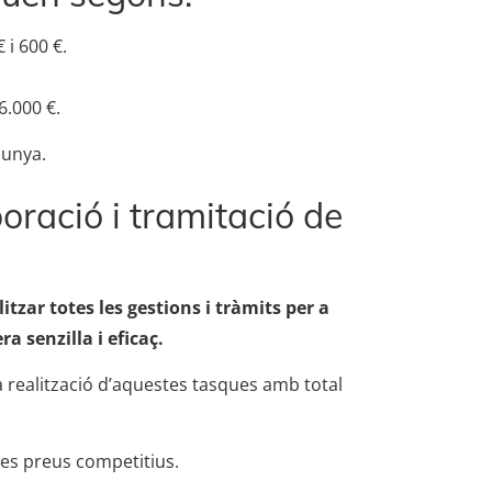
 i 600 €.
6.000 €.
lunya.
oració i tramitació de
tzar totes les gestions i tràmits per a
a senzilla i eficaç.
 realització d’aquestes tasques amb total
res preus competitius.