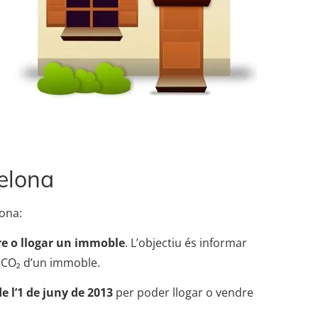
celona
lona:
dre o llogar un immoble
. L’objectiu és informar
e CO₂ d’un immoble.
e l’1 de juny de 2013
per poder llogar o vendre