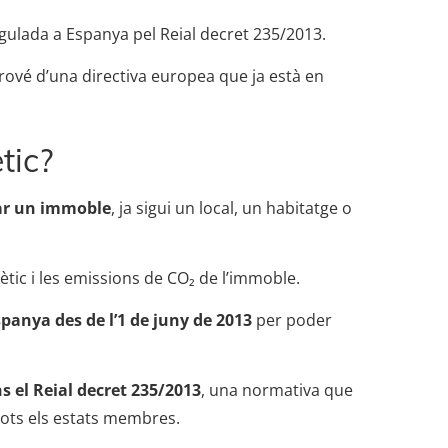
regulada a Espanya pel Reial decret 235/2013.
rové d’una directiva europea que ja està en
.
tic?
gar un immoble
, ja sigui un local, un habitatge o
ic i les emissions de CO₂ de l’immoble.
spanya des de l’1 de juny de 2013
per poder
ns el Reial decret 235/2013
, una normativa que
tots els estats membres.