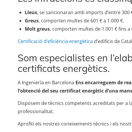
Lleus
, se sancionaran amb imports d’entre 300 €
Greus
, comporten multes de 601 € a 1.000 €.
Molt greus
, comporten multes de 1.001 € fins a 
Certificació d’eficiència energètica
d’edificis de Cata
Som especialistes en l’elab
certificats energètics.
A Ingeniería en Barcelona
Ens encarreguem de reali
l’obtenció del seu certificat energètic d’una maner
Disposem de tècnics competents acreditats per a la
professionalitat.
Aprofiti els nostres coneixements tècnics i els nost