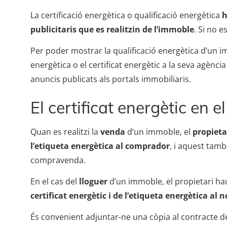
La certificació energètica o qualificació energètica
h
publicitaris que es realitzin de l’immoble
. Si no e
Per poder mostrar la qualificació energètica d’un im
energètica o el certificat energètic a la seva agènci
anuncis publicats als portals immobiliaris.
El certificat energètic en 
Quan es realitzi la
venda
d’un immoble, el
propietar
l’etiqueta energètica al comprador
, i aquest tamb
compravenda.
En el cas del
lloguer
d’un immoble, el propietari h
certificat energètic i de l’etiqueta energètica al n
És convenient adjuntar-ne una còpia al contracte de