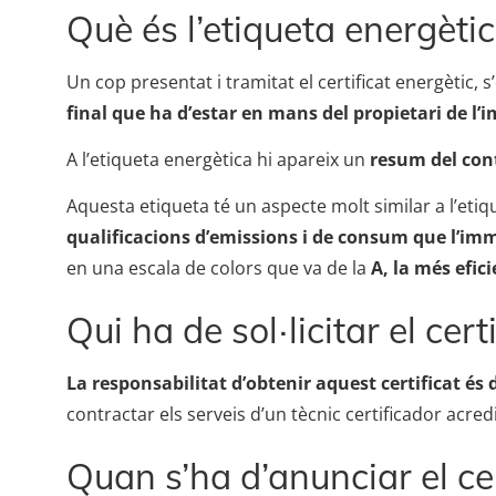
Què és l’etiqueta energèti
Un cop presentat i tramitat el certificat energètic, s
final que ha d’estar en mans del propietari de l
A l’etiqueta energètica hi apareix un
resum del cont
Aquesta etiqueta té un aspecte molt similar a l’etiq
qualificacions d’emissions i de consum que l’im
en una escala de colors que va de la
A, la més efici
Qui ha de sol·licitar el cert
La responsabilitat d’obtenir aquest certificat és 
contractar els serveis d’un tècnic certificador acredi
Quan s’ha d’anunciar el cer