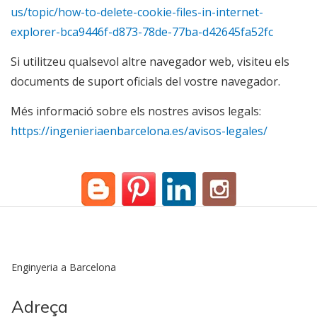
us/topic/how-to-delete-cookie-files-in-internet-
explorer-bca9446f-d873-78de-77ba-d42645fa52fc
Si utilitzeu qualsevol altre navegador web, visiteu els
documents de suport oficials del vostre navegador.
Més informació sobre els nostres avisos legals:
https://ingenieriaenbarcelona.es/avisos-legales/
Enginyeria a Barcelona
Adreça