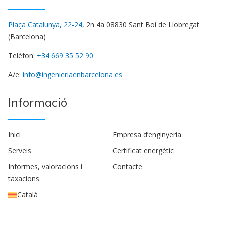
Plaça Catalunya, 22-24
, 2n 4a 08830 Sant Boi de Llobregat
(Barcelona)
Telèfon:
+34 669 35 52 90
A/e:
info@ingenieriaenbarcelona.es
Informació
Inici
Empresa d’enginyeria
Serveis
Certificat energètic
Informes, valoracions i
Contacte
taxacions
Català